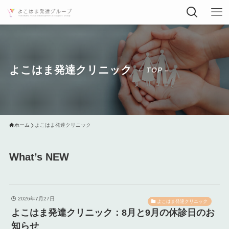
よこはま発達クリニック
– TOP –
ホーム
よこはま発達クリニック
What’s NEW
2026年7月27日
よこはま発達クリニック
よこはま発達クリニック：8月と9月の休診日のお
知らせ