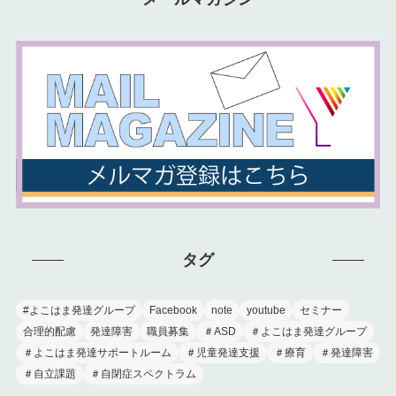
タグ
#よこはま発達グループ
Facebook
note
youtube
セミナー
合理的配慮
発達障害
職員募集
＃ASD
＃よこはま発達グループ
＃よこはま発達サポートルーム
＃児童発達支援
＃療育
＃発達障害
＃自立課題
＃自閉症スペクトラム