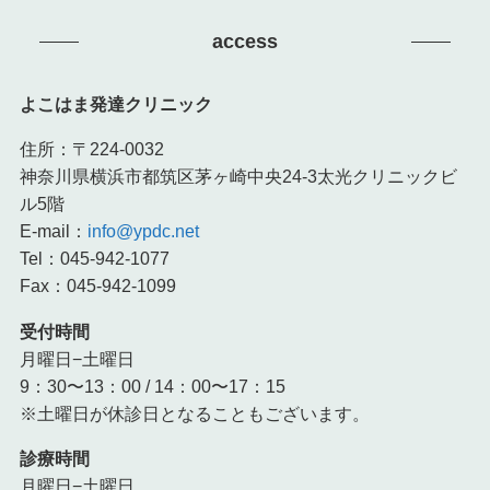
access
よこはま発達クリニック
住所：〒224-0032
神奈川県横浜市都筑区茅ヶ崎中央24-3太光クリニックビ
ル5階
E-mail：
info@ypdc.net
Tel：045-942-1077
Fax：045-942-1099
受付時間
月曜日−土曜日
9：30〜13：00 / 14：00〜17：15
※土曜日が休診日となることもございます。
診療時間
月曜日−土曜日