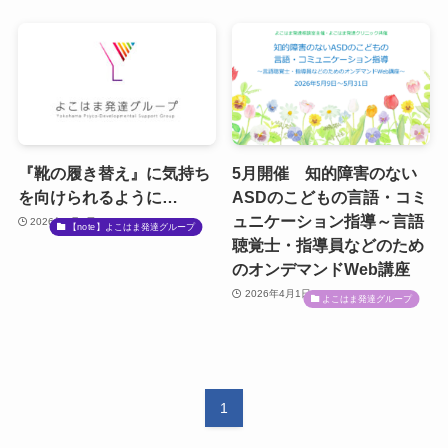
『靴の履き替え』に気持ち
5月開催 知的障害のない
を向けられるように…
ASDのこどもの言語・コミ
ュニケーション指導～言語
2026年4月6日
【note】よこはま発達グループ
聴覚士・指導員などのため
のオンデマンドWeb講座
2026年4月1日
よこはま発達グループ
1