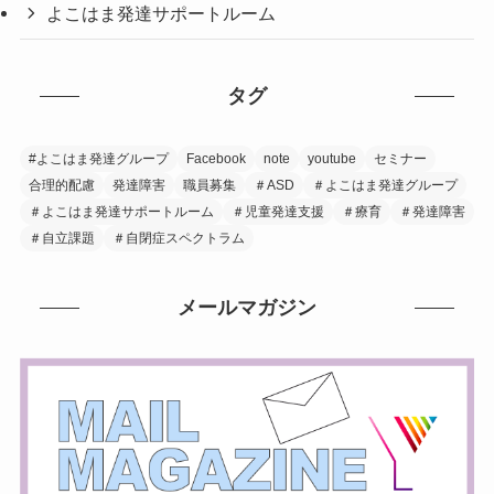
よこはま発達サポートルーム
タグ
#よこはま発達グループ
Facebook
note
youtube
セミナー
合理的配慮
発達障害
職員募集
＃ASD
＃よこはま発達グループ
＃よこはま発達サポートルーム
＃児童発達支援
＃療育
＃発達障害
＃自立課題
＃自閉症スペクトラム
メールマガジン