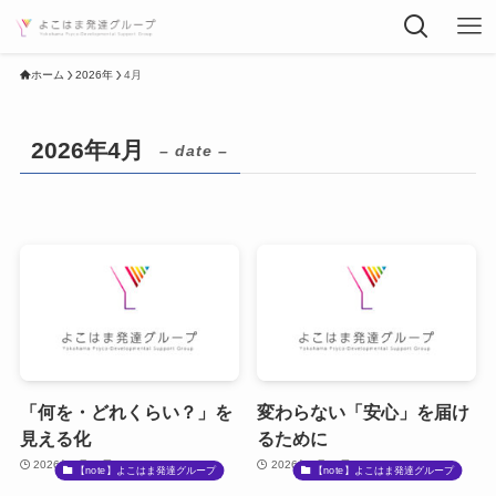
ホーム
2026年
4月
2026年4月
– date –
「何を・どれくらい？」を
変わらない「安心」を届け
見える化
るために
2026年4月23日
2026年4月16日
【note】よこはま発達グループ
【note】よこはま発達グループ